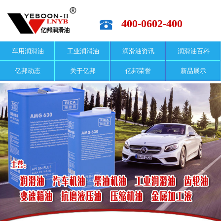
400-0602-400
车用润滑油
工业润滑油
润滑油资讯
润滑油百科
亿邦动态
关于亿邦
亿邦荣誉
新品展示