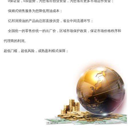
0保证金，0加盟费，为您省出创业资金，为您省出更多市场运作资金；
保姆式销售服务为您降低用油成本；
亿邦润滑油的产品由总部直接供货，省去中间流通环节；
全国统一的零售价统一的出厂价，区域市场保护政策，保证市场价格秩序和
代理商的利润。
超低门槛，超低风险，成熟盈利模式保障；