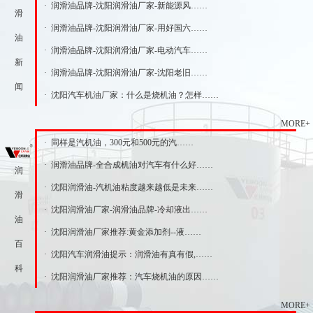
· 润滑油品牌-沈阳润滑油厂家-新能源风……
滑
· 润滑油品牌-沈阳润滑油厂家-用好国六……
油
· 润滑油品牌-沈阳润滑油厂家-电动汽车……
新
· 润滑油品牌-沈阳润滑油厂家-沈阳老旧……
闻
· 沈阳汽车机油厂家：什么是烧机油？怎样……
MORE+
· 同样是汽机油，300元和500元的汽……
· 润滑油品牌-全合成机油对汽车有什么好……
润
· 沈阳润滑油-汽机油粘度越来越低是未来……
滑
· 沈阳润滑油厂家-润滑油品牌-冷却液出……
油
· 沈阳润滑油厂家推荐:黄金添加剂--液……
百
· 沈阳汽车润滑油提示：润滑油有真有假,……
科
· 沈阳润滑油厂家推荐：汽车烧机油的原因……
MORE+