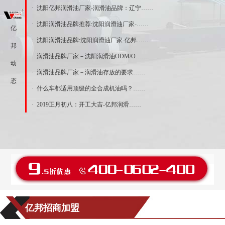
· 沈阳亿邦润滑油厂家-润滑油品牌：辽宁……
· 沈阳润滑油品牌推荐:沈阳润滑油厂家-……
亿
· 沈阳润滑油品牌:沈阳润滑油厂家-亿邦……
邦
· 润滑油品牌厂家－沈阳润滑油ODM/O……
动
· 润滑油品牌厂家－润滑油存放的要求……
态
· 什么车都适用顶级的全合成机油吗？……
· 2019正月初八：开工大吉-亿邦润滑……
亿邦招商加盟