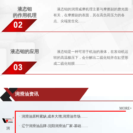
液态钼
液态钼的润滑减摩机理主要与摩擦副的磨光面
的作用机理
有关，在摩擦副的表面，其在高负荷压力的各
点、尖端发生化……
液态钼的应用
液态钼是一种可溶于机油的液体，在发动机运
转的高温极压下，会分解出二硫化钼并在缸壁形
成二硫化钼膜………
润滑油资讯
MORE+
· 润滑油原料紧缺,成本大增,润滑油市场……
· 辽宁润滑油品牌-沈阳润滑油厂家-基础……
润