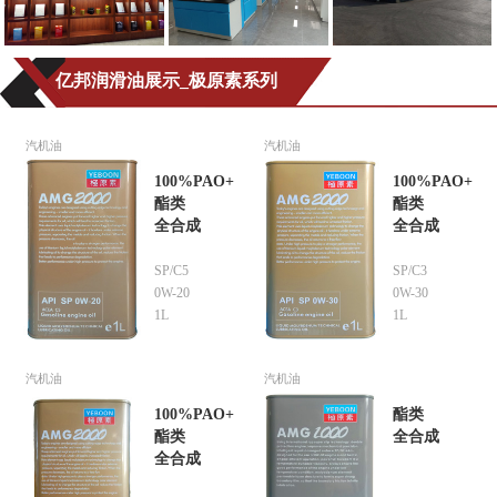
亿邦润滑油展示_极原素系列
汽机油
汽机油
100%PAO+
100%PAO+
酯类
酯类
全合成
全合成
SP/C5
SP/C3
0W-20
0W-30
1L
1L
汽机油
汽机油
100%PAO+
酯类
酯类
全合成
全合成