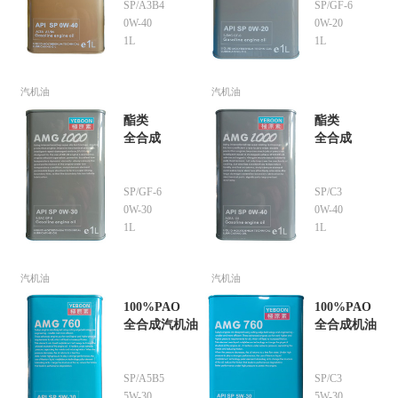
SP/A3B4
SP/GF-6
0W-40
0W-20
1L
1L
汽机油
汽机油
酯类
酯类
全合成
全合成
SP/GF-6
SP/C3
0W-30
0W-40
1L
1L
汽机油
汽机油
100%PAO
100%PAO
全合成汽机油
全合成机油
SP/A5B5
SP/C3
5W-30
5W-30